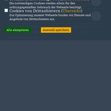
CDU NRW
Die notwendigen Cookies werden allein für den
ordnungsgemäßen Gebrauch der Webseite benötigt.
Cookies von Drittanbietern (
Übersicht
)
Zur Optimierung unserer Webseite binden wir Dienste und
CDU Deutschlands
Angebote von Drittanbietern ein.
@2026 CDU Ortsunion Hiltrup
Realisation: Sharkness Media
Alle akzeptieren
Auswahl speichern
c/o CDU-Kreisverband Münster e.V.
GmbH & Co. KG
Alle Rechte vorbehalten.