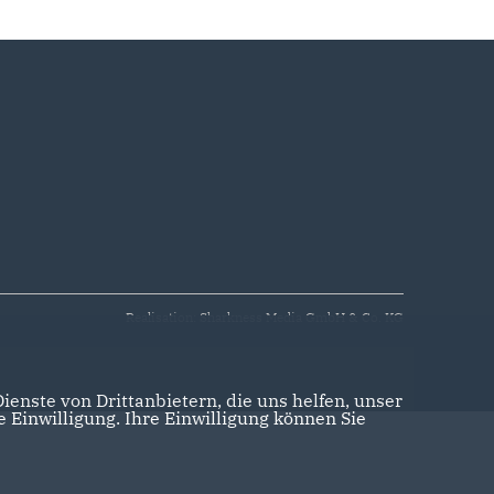
Realisation: Sharkness Media GmbH & Co. KG
enste von Drittanbietern, die uns helfen, unser
Einwilligung. Ihre Einwilligung können Sie