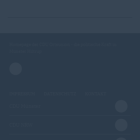
Homepage der CDU Ortsunion - die politische Kraft in
Münster Hiltrup
IMPRESSUM
DATENSCHUTZ
KONTAKT
CDU Münster
CDU NRW