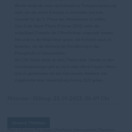
Woche findet die erste nichtöffentliche Preisgerichtssitzung
statt, um die ersten Entwürfe zu beurteilen und eine
Auswahl für die 2. Phase des Wettbewerbs zu treffen.
Zum Ende dieser Phase (Februar 2024) sollen die
endgültigen Entwürfe der Öffentlichkeit vorgestellt werden.
Hier wird es die Möglichkeit geben, die Entwürfe auch zu
bewerten, um die Meinung der Bevölkerung in das
Preisgericht zu transportieren.
Die CDU bleibt weiter an dem Thema dran. Gerade zu den
Verkehrsplanungen gibt es noch viele offene Fragen. Hierzu
wird es gemeinsam mit den Ortsunionen Wolbeck und
Angelmodde eine Veranstaltung Anfang 2024 geben.
Münster - Hiltrup, 25.10.2023, 06:49 Uhr
Unsere Themen
Hier erhalten Sie einen Überblick über unsere Themen.