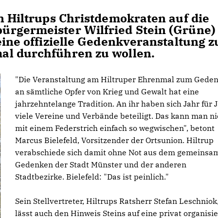
n Hiltrups Christdemokraten auf die
ürgermeister Wilfried Stein (Grüne)
eine offizielle Gedenkveranstaltung 
al durchführen zu wollen.
"Die Veranstaltung am Hiltruper Ehrenmal zum Gede
an sämtliche Opfer von Krieg und Gewalt hat eine
jahrzehntelange Tradition. An ihr haben sich Jahr für 
viele Vereine und Verbände beteiligt. Das kann man ni
mit einem Federstrich einfach so wegwischen", betont
Marcus Bielefeld, Vorsitzender der Ortsunion. Hiltrup
verabschiede sich damit ohne Not aus dem gemeinsa
Gedenken der Stadt Münster und der anderen
Stadtbezirke. Bielefeld: "Das ist peinlich."
Sein Stellvertreter, Hiltrups Ratsherr Stefan Leschniok
lässt auch den Hinweis Steins auf eine privat organisie