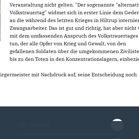
Veranstaltung nicht gelten. "Der sogenannte "alternat
Volkstrauertag" widmet sich in erster Linie dem Gede
an die während des letzten Krieges in Hiltrup internie
Zwangsarbeiter. Das ist gut und richtig, hat aber nicht 
mit dem umfassenden Anspruch des Volkstrauertages
tun, der alle Opfer von Krieg und Gewalt, von den
gefallenen Soldaten über die umgekommenen Zivilist
bis zu den Toten in den Konzentrationslagern, einbezie
ürgermeister mit Nachdruck auf, seine Entscheidung noch
CDU Münster