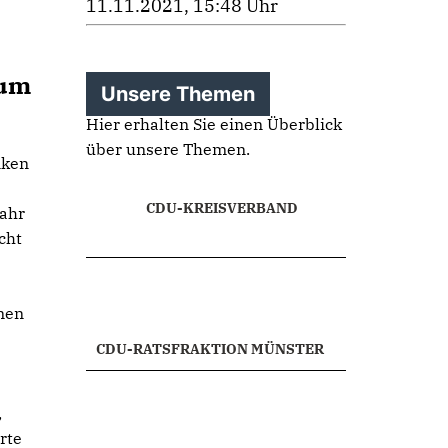
11.11.2021, 15:48 Uhr
zum
Unsere Themen
Hier erhalten Sie einen Überblick
über unsere Themen.
nken
CDU-KREISVERBAND
Jahr
cht
men
CDU-RATSFRAKTION MÜNSTER
,
rte