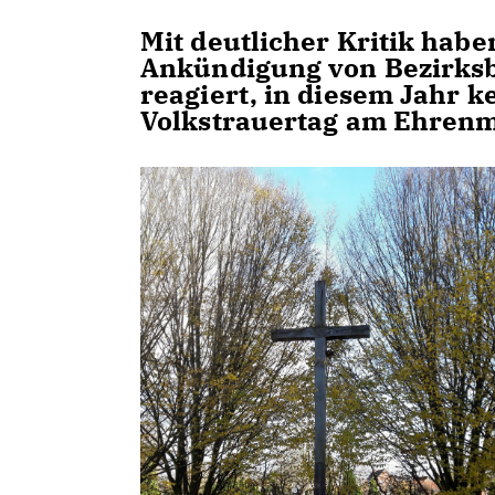
Mit deutlicher Kritik habe
Ankündigung von Bezirksb
reagiert, in diesem Jahr k
Volkstrauertag am Ehrenm